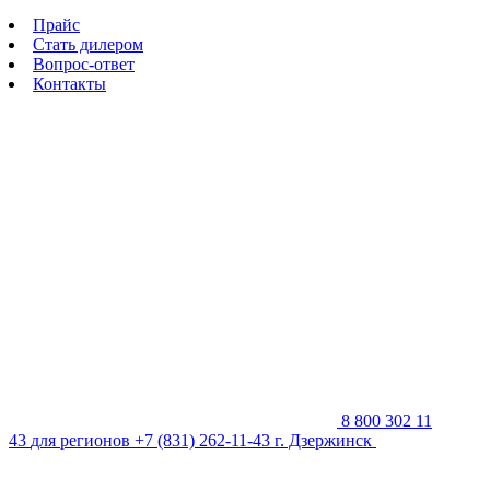
Прайс
Стать дилером
Вопрос-ответ
Контакты
8 800 302 11
43
для регионов
+7 (831) 262-11-43
г. Дзержинск