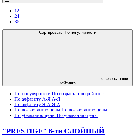
12
12
24
36
Сортировать:
По популярности
По возрастанию
рейтинга
По популярности
По возрастанию рейтинга
По алфавиту А-Я
А-Я
По алфавиту Я-А
Я-А
По возрастанию цены
По возрастанию цены
По убыванию цены
По убыванию цены
"PRESTIGE" 6-ти СЛОЙНЫЙ