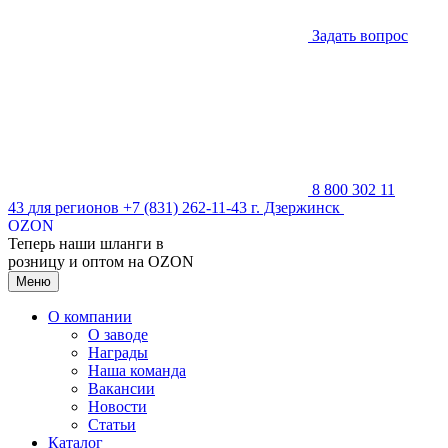
Задать вопрос
8 800 302 11
43
для регионов
+7 (831) 262-11-43
г. Дзержинск
OZON
Теперь наши шланги в
розницу и оптом на OZON
Меню
О компании
О заводе
Награды
Наша команда
Вакансии
Новости
Статьи
Каталог