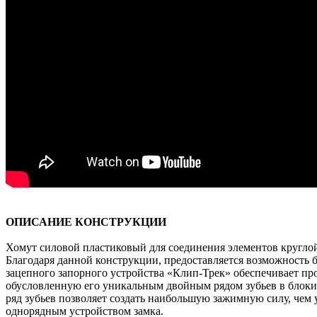
ОПИСАНИЕ КОНСТРУКЦИИ
Хомут силовой пластиковый для соединения элементов круглой 
Благодаря данной конструкции, предоставляется возможность 
зацепного запорного устройства «Клип-Трек» обеспечивает пр
обусловленную его уникальным двойным рядом зубьев в бло
ряд зубьев позволяет создать наибольшую зажимную силу, чем
однорядным устройством замка.