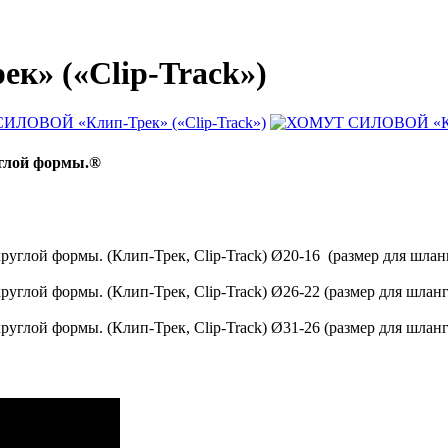
» («Clip-Track»)
углой формы.®
углой формы. (Клип-Трек, Clip-Track) Ø20-16 (размер для шлан
углой формы. (Клип-Трек, Clip-Track) Ø26-22 (размер для шланг
углой формы. (Клип-Трек, Clip-Track) Ø31-26 (размер для шлан