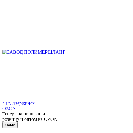
43
г. Дзержинск
OZON
Теперь наши шланги в
розницу и оптом на OZON
Меню