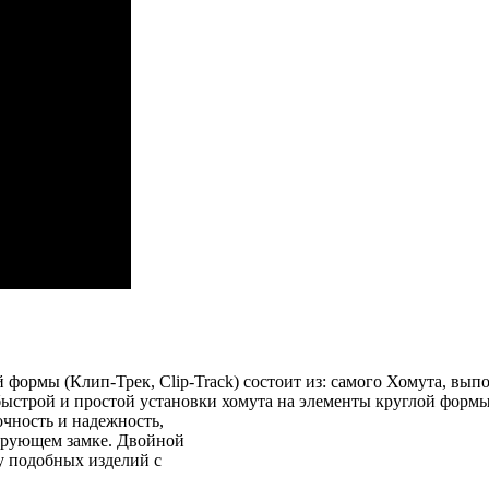
формы (Клип-Трек, Clip-Track) состоит из: самого Хомута, вып
быстрой и простой установки хомута на элементы круглой формы
очность и надежность,
кирующем замке. Двойной
 у подобных изделий с