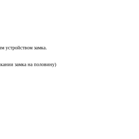
м устройством замка.
ыкании замка на половину)